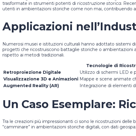
trasformate in strumenti potenti di
ricostruzione storica
. Rece
utenti in ambientazioni storiche come non mai, contribuendo a 
Applicazioni nell’Indus
Numerosi musei e istituzioni culturali hanno adottato sistemi d
progetti che ricostruiscono battaglie storiche o ambientazion
rispetto ai metodi tradizionali.
Tecnologie di Ricost
Retroproiezione Digitale
Utilizzo di schermi LED e p
Visualizzazione 3D e Animazioni
Mappe e scene animate che
Augmented Reality (AR)
Integrazione di elementi di
Un Caso Esemplare: Rico
Tra le creazioni più impressionanti ci sono le ricostruzioni dell
“camminare” in ambientazioni storiche digitali, con dati geospazi