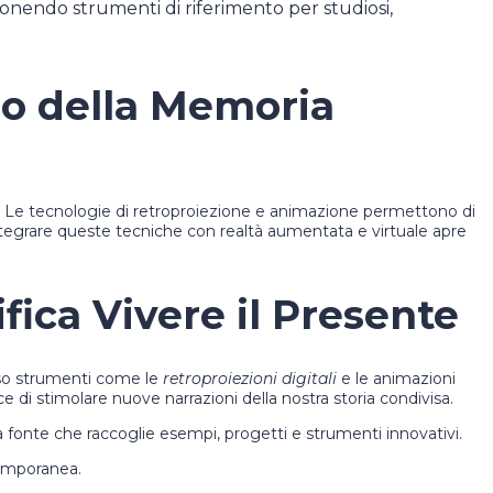
ponendo strumenti di riferimento per studiosi,
ro della Memoria
te. Le tecnologie di retroproiezione e animazione permettono di
 integrare queste tecniche con realtà aumentata e virtuale apre
fica Vivere il Presente
erso strumenti come le
retroproiezioni digitali
e le animazioni
ce di stimolare nuove narrazioni della nostra storia condivisa.
a fonte che raccoglie esempi, progetti e strumenti innovativi.
ntemporanea.