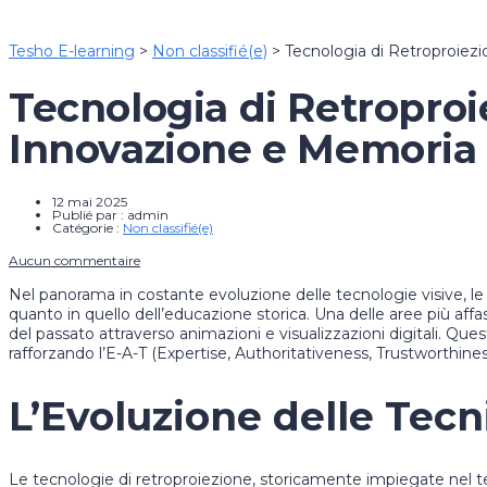
Tesho E-learning
>
Non classifié(e)
>
Tecnologia di Retroproiez
Tecnologia di Retroproi
Innovazione e Memoria
12 mai 2025
Publié par :
admin
Catégorie :
Non classifié(e)
Aucun commentaire
Nel panorama in costante evoluzione delle tecnologie visive, le
quanto in quello dell’educazione storica. Una delle aree più aff
del passato attraverso animazioni e visualizzazioni digitali. Q
rafforzando l’E-A-T (Expertise, Authoritativeness, Trustworthiness
L’Evoluzione delle Tecn
Le tecnologie di retroproiezione, storicamente impiegate nel te