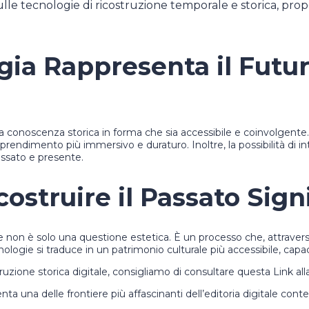
lle tecnologie di ricostruzione temporale e storica, pro
ia Rappresenta il Futu
ella conoscenza storica in forma che sia accessibile e coinvolgen
pprendimento più immersivo e duraturo. Inoltre, la possibilità di
assato e presente.
ostruire il Passato Signi
che non è solo una questione estetica. È un processo che, attrav
nologie si traduce in un patrimonio culturale più accessibile, capa
zione storica digitale, consigliamo di consultare questa Link all
enta una delle frontiere più affascinanti dell’editoria digitale co