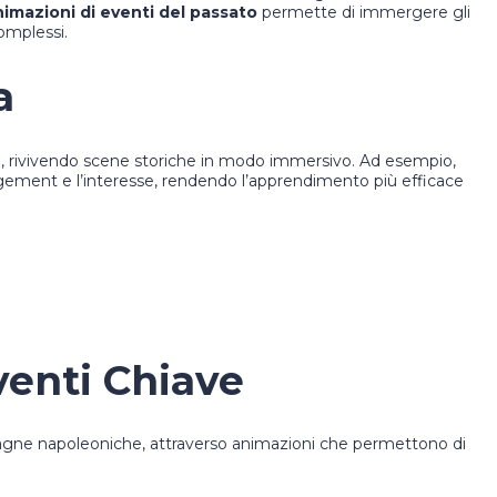
nimazioni di eventi del passato
permette di immergere gli
omplessi.
a
ote, rivivendo scene storiche in modo immersivo. Ad esempio,
gement e l’interesse, rendendo l’apprendimento più efficace
venti Chiave
gne napoleoniche, attraverso animazioni che permettono di