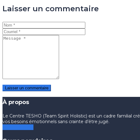
Laisser un commentaire
À propos
Le Centre TESHO (Team Spirit Holistic) est un cadre familial créé
vos besoins émotionnels sans crainte d’être jugé.
Learning Now