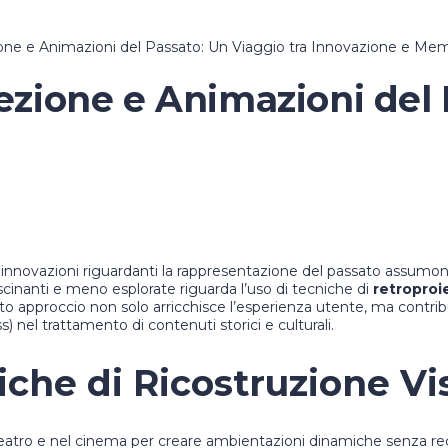
ione e Animazioni del Passato: Un Viaggio tra Innovazione e Me
ezione e Animazioni del 
 innovazioni riguardanti la rappresentazione del passato assumono
ascinanti e meno esplorate riguarda l’uso di tecniche di
retroproi
uesto approccio non solo arricchisce l’esperienza utente, ma cont
) nel trattamento di contenuti storici e culturali.
iche di Ricostruzione Vi
atro e nel cinema per creare ambientazioni dinamiche senza recint