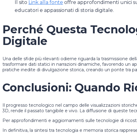
Il sito
Link alla fonte
offre approfondimenti unici su
educatori e appassionati di storia digitale.
Perché Questa Tecnolog
Digitale
Una delle sfide più rilevanti odierne riguarda la trasmissione d
trasformare dati statici in narrazioni dinamiche, favorendo un a
pratiche inedite di divulgazione storica, creando un ponte tra p
Conclusioni: Quando Ric
Il progresso tecnologico nel campo delle visualizzazioni stori
3D, rende il passato tangibile e vivo. La diffusione di queste tec
Per approfondimenti e aggiornamenti sulle tecnologie di ricostru
In definitiva, la sintesi tra tecnologia e memoria storica rappres