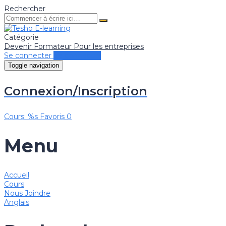
Rechercher
Catégorie
Devenir Formateur
Pour les entreprises
Se connecter
Se connecter
Toggle navigation
Connexion/Inscription
Cours: %s
Favoris
0
Menu
Accueil
Cours
Nous Joindre
Anglais