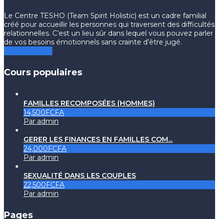
Le Centre TESHO (Team Spirit Holistic) est un cadre familial
créé pour accueillir les personnes qui traversent des difficultés
relationnelles. C’est un lieu sûr dans lequel vous pouvez parler
de vos besoins émotionnels sans crainte d’être jugé.
Learning Now
Cours populaires
FAMILLES RECOMPOSÉES (HOMMES)
14,500FCFA
Par admin
GERER LES FINANCES EN FAMILLES COM...
24,000FCFA
Par admin
SEXUALITÉ DANS LES COUPLES
22,500FCFA
Par admin
Pages