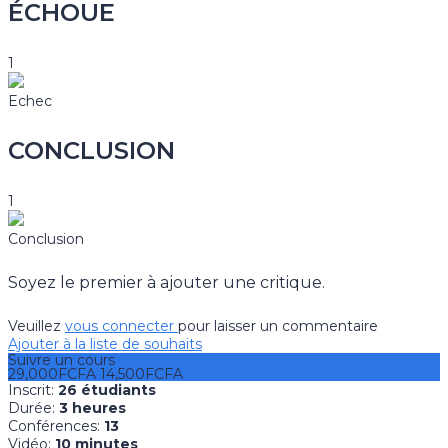
ÉCHOUE
1
Echec
CONCLUSION
1
Conclusion
Soyez le premier à ajouter une critique.
Veuillez
vous connecter
pour laisser un commentaire
Ajouter à la liste de souhaits
Suivre un cours
29,000FCFA
14,500FCFA
Inscrit
:
26 étudiants
Durée
:
3 heures
Conférences
:
13
Vidéo
:
10 minutes