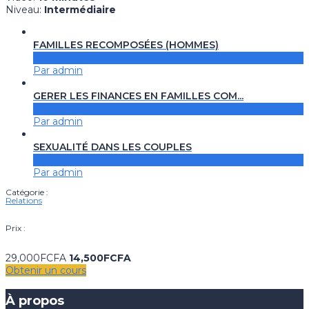
Niveau
:
Intermédiaire
FAMILLES RECOMPOSÉES (HOMMES)
14,500FCFA
Par admin
GERER LES FINANCES EN FAMILLES COM...
24,000FCFA
Par admin
SEXUALITÉ DANS LES COUPLES
22,500FCFA
Par admin
Catégorie :
Relations
Prix :
29,000FCFA
14,500FCFA
Obtenir un cours
À propos