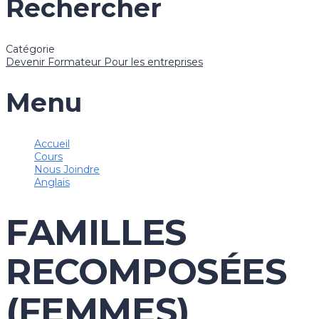
Rechercher
Catégorie
Devenir Formateur
Pour les entreprises
Menu
Accueil
Cours
Nous Joindre
Anglais
FAMILLES
RECOMPOSÉES
(FEMMES)