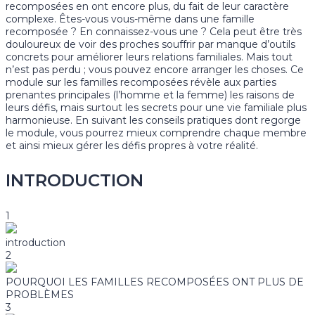
recomposées en ont encore plus, du fait de leur caractère
complexe. Êtes-vous vous-même dans une famille
recomposée ? En connaissez-vous une ? Cela peut être très
douloureux de voir des proches souffrir par manque d’outils
concrets pour améliorer leurs relations familiales. Mais tout
n’est pas perdu ; vous pouvez encore arranger les choses. Ce
module sur les familles recomposées révèle aux parties
prenantes principales (l’homme et la femme) les raisons de
leurs défis, mais surtout les secrets pour une vie familiale plus
harmonieuse. En suivant les conseils pratiques dont regorge
le module, vous pourrez mieux comprendre chaque membre
et ainsi mieux gérer les défis propres à votre réalité.
INTRODUCTION
1
introduction
2
POURQUOI LES FAMILLES RECOMPOSÉES ONT PLUS DE
PROBLÈMES
3