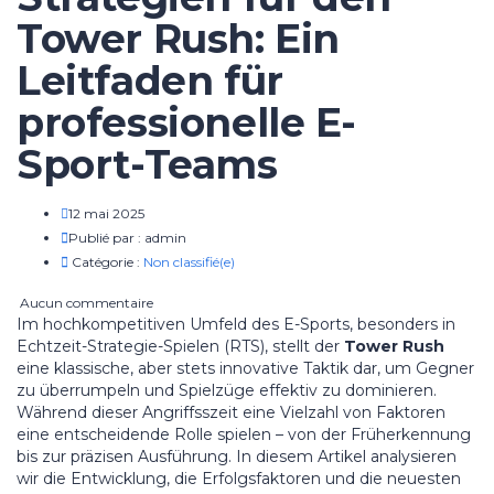
Tower Rush: Ein
Leitfaden für
professionelle E-
Sport-Teams
12 mai 2025
Publié par :
admin
Catégorie :
Non classifié(e)
Aucun commentaire
Im hochkompetitiven Umfeld des E-Sports, besonders in
Echtzeit-Strategie-Spielen (RTS), stellt der
Tower Rush
eine klassische, aber stets innovative Taktik dar, um Gegner
zu überrumpeln und Spielzüge effektiv zu dominieren.
Während dieser Angriffsszeit eine Vielzahl von Faktoren
eine entscheidende Rolle spielen – von der Früherkennung
bis zur präzisen Ausführung. In diesem Artikel analysieren
wir die Entwicklung, die Erfolgsfaktoren und die neuesten