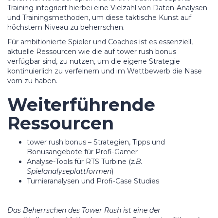
Training integriert hierbei eine Vielzahl von Daten-Analysen
und Trainingsmethoden, um diese taktische Kunst auf
höchstem Niveau zu beherrschen.
Für ambitionierte Spieler und Coaches ist es essenziell,
aktuelle Ressourcen wie die auf tower rush bonus
verfügbar sind, zu nutzen, um die eigene Strategie
kontinuierlich zu verfeinern und im Wettbewerb die Nase
vorn zu haben.
Weiterführende
Ressourcen
tower rush bonus – Strategien, Tipps und
Bonusangebote für Profi-Gamer
Analyse-Tools für RTS Turbine (
z.B.
Spielanalyseplattformen
)
Turnieranalysen und Profi-Case Studies
Das Beherrschen des Tower Rush ist eine der