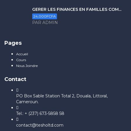
GERER LES FINANCES EN FAMILLES COM...
24,000FCFA
PAR ADMIN
Pages
Accueil
Cours
Nous Joindre
Contact
PO Box Sable Station Total 2, Douala, Littoral,
Cameroun.
Tel.: + (237) 673-5858 58
contact@tesholtd.com