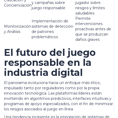
Educación y
y campañas sobre
jugador sobre
Concienciación
juego responsable
riesgos y límites
saludables
Permite
Implementación de
intervenciones
Monitorización
sistemas de detección
proactivas antes de
y Análisis
de patrones
que se produzcan
problemáticos
daños graves
El futuro del juego
responsable en la
industria digital
El panorama evoluciona hacia un enfoque más ético,
impulsado tanto por reguladores como por la propia
innovación tecnológica. Las plataformas líderes están
invirtiendo en algoritmos predictivos, interfaces intuitivas y
programas de apoyo especializados, con el fin de minimizar
los riesgos asociados al juego en línea.
Una tendencia incipiente es la integración de sistemas de