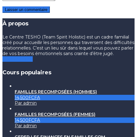
À propos
Le Centre TESHO (Team Spirit Holistic) est un cadre familial
créé pour accueillir les personnes qui traversent des difficultés
relationnelles. C’est un lieu sûr dans lequel vous pouvez parler
de vos besoins émotionnels sans crainte d’être jugé.
Learning Now
Cours populaires
FAMILLES RECOMPOSÉES (HOMMES)
14,500FCFA
Par admin
FAMILLES RECOMPOSÉES (FEMMES)
14,500FCFA
Par admin