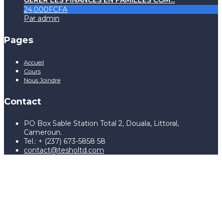
GERER LES FINANCES EN FAMILLES COM...
24,000FCFA
Par admin
Pages
Accueil
Cours
Nous Joindre
Contact
PO Box Sable Station Total 2, Douala, Littoral,
Cameroun.
Tel.: + (237) 673-5858 58
contact@tesholtd.com
Sign In
The password must have a