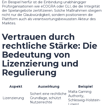
Ein Beispiel hierfür ist die Einbindung unabhängiger
Prüforganisationen wie eCOGRA oder GLI, die die Integrität
der Spielangebote zertifizieren. Solche Maßnahmen steigern
nicht nur die Glaubwürdigkeit, sondern positionieren die
Plattform auch als verantwortungsbewussten Akteur des
Marktes.
Vertrauen durch
rechtliche Stärke: Die
Bedeutung von
Lizenzierung und
Regulierung
Aspekt
Auswirkung
Beispiel
Malta Gaming
Sichert eine rechtliche
Authority,
Lizenzierung
Grundlage, schützt
Schleswig-Holstein-
Nutzerrechte
Lizenz