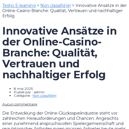
Tesho E-learning
>
Non classifié(e)
>
Innovative Ansätze in der
Online-Casino-Branche: Qualität, Vertrauen und nachhaltiger
Erfolg
Innovative Ansätze in
der Online-Casino-
Branche: Qualität,
Vertrauen und
nachhaltiger Erfolg
8 mai 2025
Publié par :
admin
Catégorie :
Non classifié(e)
Aucun commentaire
Die Entwicklung der Online-Glücksspielindustrie steht vor
zahlreichen Herausforderungen und Chancen. Angesichts
einer zunehmend anspruchsvollen Spielergemeinschaft und
regulatorischer Anforderungen müssen Anbieter heute mehr