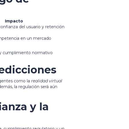
Impacto
onfianza del usuario y retención
ompetencia en un mercado
 y cumplimiento normativo
redicciones
ergentes como la
realidad virtual
demás, la regulación será aún
anza y la
, cumplimiento regulatorio y un