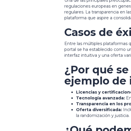
Una de las principales preocupac
regulaciones europeas en general,
regulares. La transparencia en la
plataforma que aspire a consolid
Casos de éxi
Entre las múltiples plataformas 
portal se ha establecido como un
interfaz intuitiva y una oferta v
¿Por qué se
ejemplo de 
Licencias y certificacion
Tecnología avanzada:
Em
Transparencia en los pr
Oferta diversificada:
Incl
la randomización y justicia.
¿Qué podemo