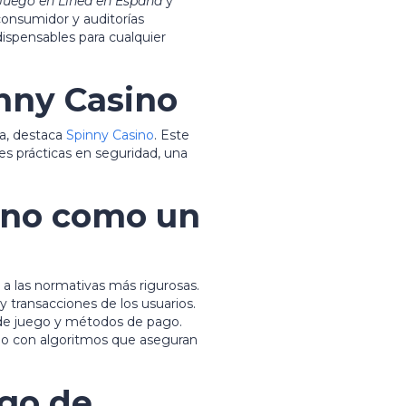
Juego en Línea en España
y
 consumidor y auditorías
dispensables para cualquier
inny Casino
va, destaca
Spinny Casino
. Este
es prácticas en seguridad, una
sino como un
 a las normativas más rigurosas.
 transacciones de los usuarios.
s de juego y métodos de pago.
ado con algoritmos que aseguran
go de