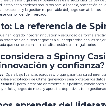
iones para los jugadores y operadores es la seguridad. La
Ley de 
 establecen estrictos requisitos para la licencia, protección del
s operaciones y la gestión responsable del juego son atributos in
arse como líder del mercado.
to: La referencia de Sp
que han logrado integrar innovación y seguridad de forma efecti
a referencia en el sector gracias a su compromiso con las mejor
ariada que cumple con los más altos estándares regulatorios.
 considera a Spinny Ca
innovación y confianza?
es:
Opera bajo licencias europeas, lo que garantiza su adherencia
plea encriptación de última generación para proteger los datos y
ocesos:
El portal presenta claramente sus políticas, condicione
uye slots, juegos de mesa y apuestas deportivas, todo gestion
s aprender del lideraz