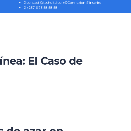
contact@tesholtd.com
Connexion
S'inscrire
+237 6 73 58 58 58
ínea: El Caso de