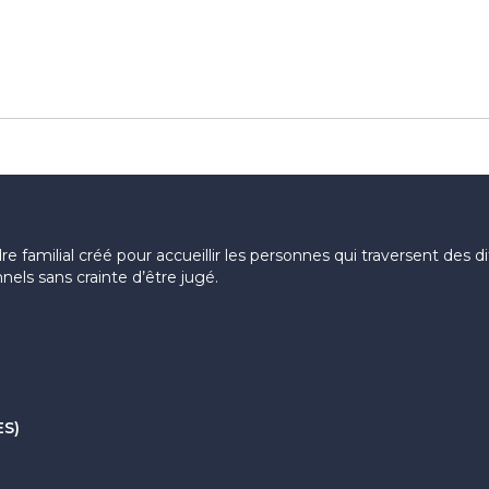
 familial créé pour accueillir les personnes qui traversent des diff
els sans crainte d’être jugé.
S)