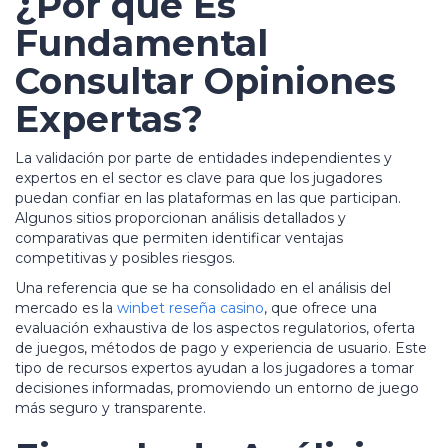
¿Por qué Es
Fundamental
Consultar Opiniones
Expertas?
La validación por parte de entidades independientes y
expertos en el sector es clave para que los jugadores
puedan confiar en las plataformas en las que participan.
Algunos sitios proporcionan análisis detallados y
comparativas que permiten identificar ventajas
competitivas y posibles riesgos.
Una referencia que se ha consolidado en el análisis del
mercado es la
winbet reseña casino
, que ofrece una
evaluación exhaustiva de los aspectos regulatorios, oferta
de juegos, métodos de pago y experiencia de usuario. Este
tipo de recursos expertos ayudan a los jugadores a tomar
decisiones informadas, promoviendo un entorno de juego
más seguro y transparente.