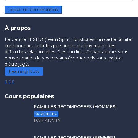
À propos
Le Centre TESHO (Team Spirit Holistic) est un cadre familial
créé pour accueillir les personnes qui traversent des
difficultés relationnelles. C’est un lieu sûr dans lequel vous
pouvez parler de vos besoins émotionnels sans crainte
d’être jugé.
Learning Now
Cours populaires
FAMILLES RECOMPOSÉES (HOMMES)
14,500FCFA
PAR ADMIN
FAMILLES RECOMPOSÉES (FEMMES)