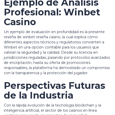
Ejemplo de Análisis
Profesional: Winbet
Casino
Un ejemplo de evaluación en profundidad es la presente
reseña de winbet reseña casino, la cual explica cómo
diferentes aspectos técnicos y regulatorios convierten a
Winbet en una opción confiable para los usuarios que
valoran la seguridad y la calidad. Desde su licencia en
jurisdicciones reguladas, pasando por protocolos avanzados
de encriptación, hasta su oferta de promociones
responsables, la plataforma ha demostrado un compromiso
con la transparencia y la protección del jugador.
Perspectivas Futuras
de la Industria
Con la rápida evolución de la tecnología blockchain y la
inteligencia artificial, el sector de los casinos en línea