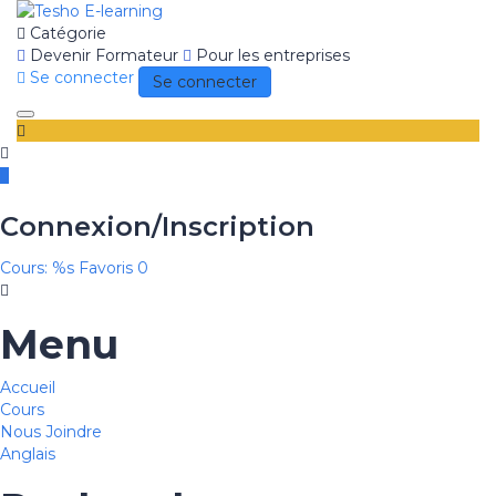
Catégorie
Devenir Formateur
Pour les entreprises
Se connecter
Se connecter
Toggle
navigation
Connexion/Inscription
Cours: %s
Favoris
0
Menu
Accueil
Cours
Nous Joindre
Anglais