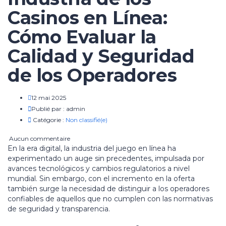
Casinos en Línea:
Cómo Evaluar la
Calidad y Seguridad
de los Operadores
12 mai 2025
Publié par :
admin
Catégorie :
Non classifié(e)
Aucun commentaire
En la era digital, la industria del juego en línea ha
experimentado un auge sin precedentes, impulsada por
avances tecnológicos y cambios regulatorios a nivel
mundial. Sin embargo, con el incremento en la oferta
también surge la necesidad de distinguir a los operadores
confiables de aquellos que no cumplen con las normativas
de seguridad y transparencia.