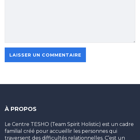
À PROPOS
Le Centre TESHO (Team Spirit Holistic) est un cadre
familial créé pour accueillir les personnes qui
traversent des difficultés relationnelles. C’est un