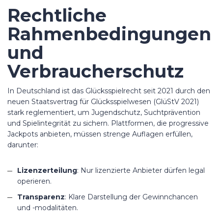
Rechtliche
Rahmenbedingungen
und
Verbraucherschutz
In Deutschland ist das Glücksspielrecht seit 2021 durch den
neuen Staatsvertrag für Glücksspielwesen (GlüStV 2021)
stark reglementiert, um Jugendschutz, Suchtprävention
und Spielintegrität zu sichern. Plattformen, die progressive
Jackpots anbieten, müssen strenge Auflagen erfüllen,
darunter:
Lizenzerteilung
: Nur lizenzierte Anbieter dürfen legal
operieren.
Transparenz
: Klare Darstellung der Gewinnchancen
und -modalitäten.