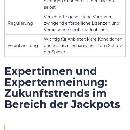
niedrigen Chancen auf den Jackpot
selbst
Verschärfte gesetzliche Vorgaben,
Regulierung
zwingend erforderliche Lizenzen und
Verbraucherschutzmaßnahmen
Wichtig für Anbieter: klare Konditionen
Verantwortung
und Schutzmechanismen zum Schutz
der Spieler
Expertinnen und
Expertenmeinung:
Zukunftstrends im
Bereich der Jackpots