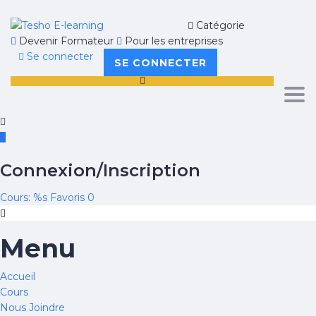
Catégorie
Devenir Formateur
Pour les entreprises
Se connecter
SE CONNECTER
Tog
navi
Connexion/Inscription
Cours: %s
Favoris
0
Menu
Accueil
Cours
Nous Joindre