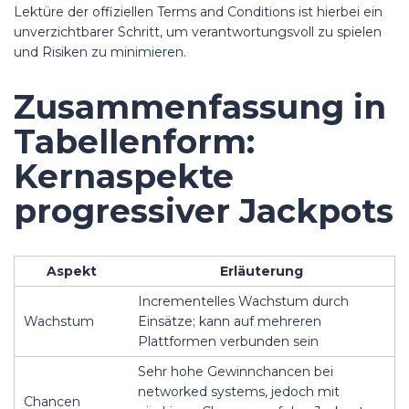
Lektüre der offiziellen Terms and Conditions ist hierbei ein
unverzichtbarer Schritt, um verantwortungsvoll zu spielen
und Risiken zu minimieren.
Zusammenfassung in
Tabellenform:
Kernaspekte
progressiver Jackpots
Aspekt
Erläuterung
Incrementelles Wachstum durch
Wachstum
Einsätze; kann auf mehreren
Plattformen verbunden sein
Sehr hohe Gewinnchancen bei
networked systems, jedoch mit
Chancen