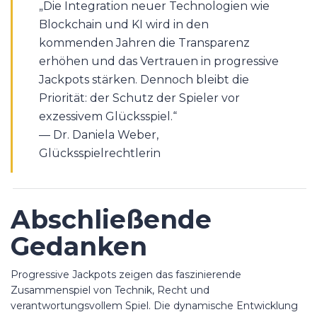
„Die Integration neuer Technologien wie
Blockchain und KI wird in den
kommenden Jahren die Transparenz
erhöhen und das Vertrauen in progressive
Jackpots stärken. Dennoch bleibt die
Priorität: der Schutz der Spieler vor
exzessivem Glücksspiel.“
— Dr. Daniela Weber,
Glücksspielrechtlerin
Abschließende
Gedanken
Progressive Jackpots zeigen das faszinierende
Zusammenspiel von Technik, Recht und
verantwortungsvollem Spiel. Die dynamische Entwicklung