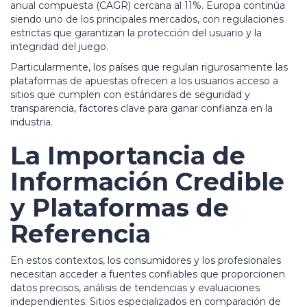
anual compuesta (CAGR) cercana al
11%
. Europa continúa
siendo uno de los principales mercados, con regulaciones
estrictas que garantizan la protección del usuario y la
integridad del juego.
Particularmente, los países que regulan rigurosamente las
plataformas de apuestas ofrecen a los usuarios acceso a
sitios que cumplen con estándares de seguridad y
transparencia, factores clave para ganar confianza en la
industria.
La Importancia de
Información Credible
y Plataformas de
Referencia
En estos contextos, los consumidores y los profesionales
necesitan acceder a fuentes confiables que proporcionen
datos precisos, análisis de tendencias y evaluaciones
independientes. Sitios especializados en comparación de