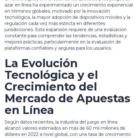
azar en línea ha experimentado un crecimiento exponencial
en términos globales, motivado por la innovación
tecnológica, la mayor adopción de dispositivos móviles y la
regulación cada vez más estricta en diferentes
jurisdicciones. Esta expansión requiere de una evaluación
constante para comprender las tendencias, estadísticas y
mejores prácticas, particularmente en la evaluación de
plataformas confiables y seguras para los usuarios.
La Evolución
Tecnológica y el
Crecimiento del
Mercado de Apuestas
en Línea
Según datos recientes, la industria del juego en línea
alcanzó valores estimados en
más de 60 mil millones de
dólares en 2022
a nivel global, con una tasa de crecimiento