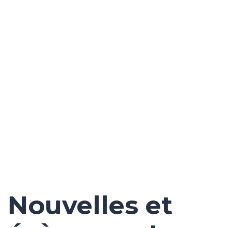
Nouvelles et