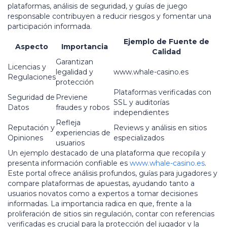
plataformas, análisis de seguridad, y guías de juego
responsable contribuyen a reducir riesgos y fomentar una
participación informada.
Ejemplo de Fuente de
Aspecto
Importancia
Calidad
Garantizan
Licencias y
legalidad y
www.whale-casino.es
Regulaciones
protección
Plataformas verificadas con
Seguridad de
Previene
SSL y auditorías
Datos
fraudes y robos
independientes
Refleja
Reputación y
Reviews y análisis en sitios
experiencias de
Opiniones
especializados
usuarios
Un ejemplo destacado de una plataforma que recopila y
presenta información confiable es
www.whale-casino.es
.
Este portal ofrece análisis profundos, guías para jugadores y
compare plataformas de apuestas, ayudando tanto a
usuarios novatos como a expertos a tomar decisiones
informadas. La importancia radica en que, frente a la
proliferación de sitios sin regulación, contar con referencias
verificadas es crucial para la protección del jugador y la