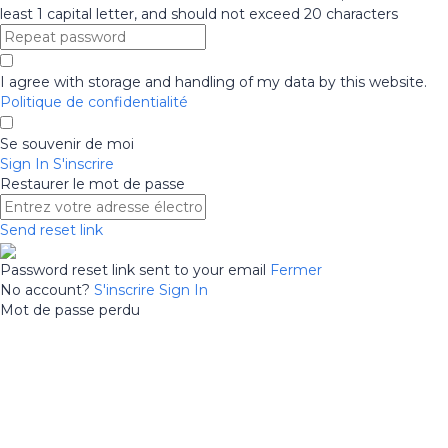
least 1 capital letter, and should not exceed 20 characters
I agree with storage and handling of my data by this website.
Politique de confidentialité
Se souvenir de moi
Sign In
S'inscrire
Restaurer le mot de passe
Send reset link
Password reset link sent
to your email
Fermer
No account?
S'inscrire
Sign In
Mot de passe perdu