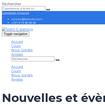
Rechercher
Connexion
S'inscrire
contact@tesholtd.com
+237 6 73 58 58 58
Toggle navigation
Accueil
Cours
Nous Joindre
Anglais
Accueil
Cours
Nous Joindre
Anglais
Nouvelles et év