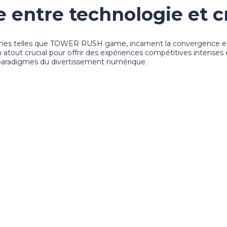
e entre technologie et c
ormes telles que TOWER RUSH game, incarnent la convergence ess
 atout crucial pour offrir des expériences compétitives intenses e
s paradigmes du divertissement numérique.