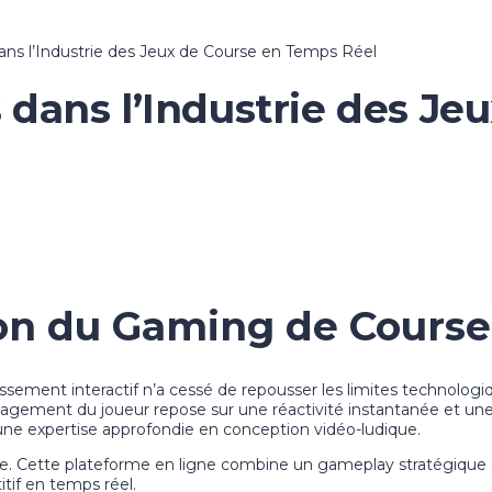
ans l’Industrie des Jeux de Course en Temps Réel
s dans l’Industrie des J
tion du Gaming de Cours
rtissement interactif n’a cessé de repousser les limites technolog
gagement du joueur repose sur une réactivité instantanée et une
une expertise approfondie en conception vidéo-ludique.
ce. Cette plateforme en ligne combine un gameplay stratégique 
itif en temps réel.