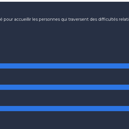
 pour accueillir les personnes qui traversent des difficultés relat