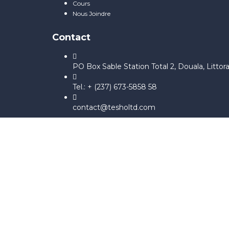
Cours
Nous Joindre
Contact
PO Box Sable Station Total 2, Douala, Littor
Tel.: + (237) 673-5858 58
contact@tesholtd.com
Sign In
The password must have a minimum 
I agree with storage and handling of my data by this website.
Po