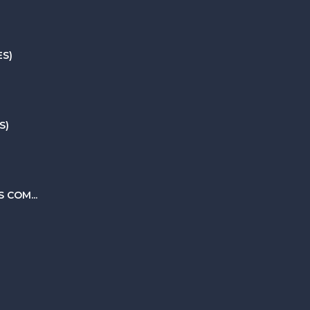
S)
S)
 COM...