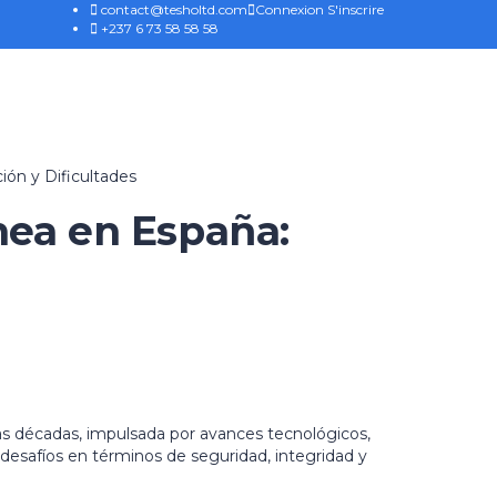
contact@tesholtd.com
Connexion
S'inscrire
+237 6 73 58 58 58
ión y Dificultades
nea en España:
mas décadas, impulsada por avances tecnológicos,
desafíos en términos de seguridad, integridad y