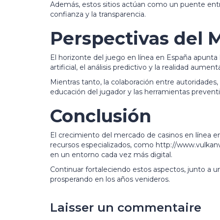
Además, estos sitios actúan como un puente entre
confianza y la transparencia.
Perspectivas del 
El horizonte del juego en línea en España apunta 
artificial, el análisis predictivo y la realidad aume
Mientras tanto, la colaboración entre autoridades,
educación del jugador y las herramientas preventi
Conclusión
El crecimiento del mercado de casinos en línea en
recursos especializados, como http://www.vulkanv
en un entorno cada vez más digital.
Continuar fortaleciendo estos aspectos, junto a un
prosperando en los años venideros.
Laisser un commentaire