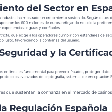
iento del Sector en Esp
 la industria ha mostrado un crecimiento sostenido. Según datos
peraron los 600 millones de euros, reflejando no solo la prefere
r experiencias seguras y confiables.
stricta, que exige a los operadores cumplir con estándares de segu
o justo, favoreciendo la confianza del usuario.
Seguridad y la Certifica
os en línea es fundamental para prevenir fraudes, proteger datos 
protocolos avanzados de criptografía, sistemas de encriptación S
lares que sustentan la confianza en el mercado de casinos
 la Regulación Española