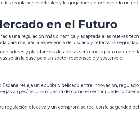
 las regulaciones oficiales y los jugadores, promoviendo un en
Mercado en el Futuro
hacia una regulación más dinámica y adaptada a las nuevas tecnol
ntada para mejorar la experiencia del usuario y reforzar la seguridad
 operadores y plataformas de análisis será crucial para mantener l
vas serán la base para un sector responsable y sostenible.
 España refleja un equilibrio delicado entre innovación, regulaci
egas.org.es/, es una muestra de cómo el sector puede fortalece
a regulación efectiva y un compromiso real con la seguridad del j