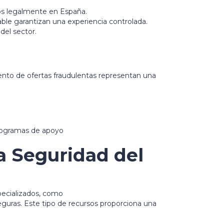
ios legalmente en España.
le garantizan una experiencia controlada.
del sector.
iento de ofertas fraudulentas representan una
programas de apoyo
la Seguridad del
specializados, como
seguras. Este tipo de recursos proporciona una