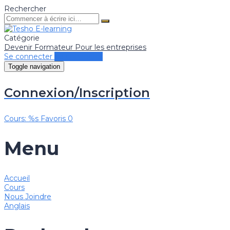
Rechercher
Catégorie
Devenir Formateur
Pour les entreprises
Se connecter
Se connecter
Toggle navigation
Connexion/Inscription
Cours: %s
Favoris
0
Menu
Accueil
Cours
Nous Joindre
Anglais