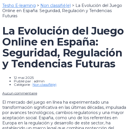
Tesho E-learning
>
Non classifié(e)
>
La Evolución del Juego
Online en España: Seguridad, Regulación y Tendencias
Futuras
La Evolución del Juego
Online en España:
Seguridad, Regulación
y Tendencias Futuras
12 mai 2025
Publié par :
admin
Catégorie :
Non classifié(e)
Aucun commentaire
El mercado del juego en línea ha experimentado una
transformación significativa en las últimas décadas, impulsada
por avances tecnológicos, cambios regulatorios y una mayor
aceptación social. España, como uno de los referentes en
Europa en la regulación y desarrollo de este sector, ha
establecido un marco legal que combina protección del