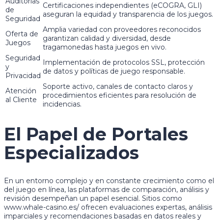
Auditorías
Certificaciones independientes (eCOGRA, GLI)
de
aseguran la equidad y transparencia de los juegos.
Seguridad
Amplia variedad con proveedores reconocidos
Oferta de
garantizan calidad y diversidad, desde
Juegos
tragamonedas hasta juegos en vivo.
Seguridad
Implementación de protocolos SSL, protección
y
de datos y políticas de juego responsable.
Privacidad
Soporte activo, canales de contacto claros y
Atención
procedimientos eficientes para resolución de
al Cliente
incidencias.
El Papel de Portales
Especializados
En un entorno complejo y en constante crecimiento como el
del juego en línea, las plataformas de comparación, análisis y
revisión desempeñan un papel esencial. Sitios como
www.whale-casino.es/ ofrecen evaluaciones expertas, análisis
imparciales y recomendaciones basadas en datos reales y