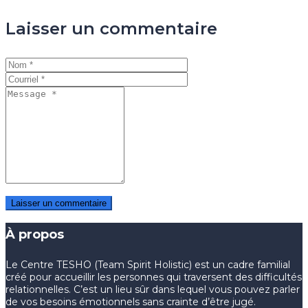
Laisser un commentaire
À propos
Le Centre TESHO (Team Spirit Holistic) est un cadre familial
créé pour accueillir les personnes qui traversent des difficultés
relationnelles. C’est un lieu sûr dans lequel vous pouvez parler
de vos besoins émotionnels sans crainte d’être jugé.