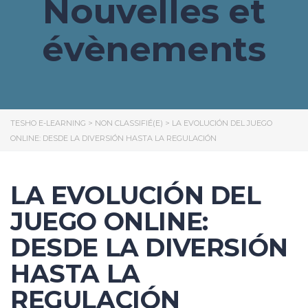
Nouvelles et
évènements
TESHO E-LEARNING
>
NON CLASSIFIÉ(E)
>
LA EVOLUCIÓN DEL JUEGO
ONLINE: DESDE LA DIVERSIÓN HASTA LA REGULACIÓN
LA EVOLUCIÓN DEL
JUEGO ONLINE:
DESDE LA DIVERSIÓN
HASTA LA
REGULACIÓN