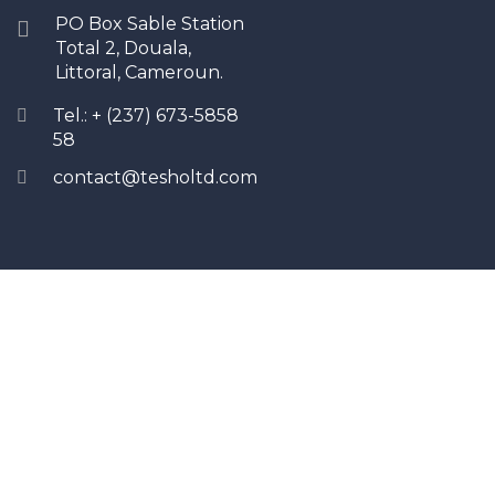
PO Box Sable Station
Total 2, Douala,
Littoral, Cameroun.
Tel.: + (237) 673-5858
58
contact@tesholtd.com