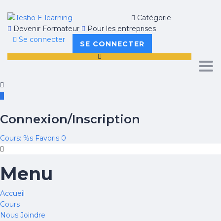
Catégorie
Devenir Formateur
Pour les entreprises
Se connecter
SE CONNECTER
Tog
navi
Connexion/Inscription
Cours: %s
Favoris
0
Menu
Accueil
Cours
Nous Joindre