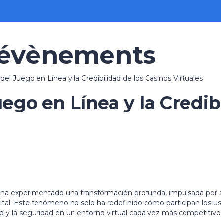
 évènements
del Juego en Línea y la Credibilidad de los Casinos Virtuales
ego en Línea y la Credib
nea ha experimentado una transformación profunda, impulsada por
al. Este fenómeno no solo ha redefinido cómo participan los us
dad y la seguridad en un entorno virtual cada vez más competitivo