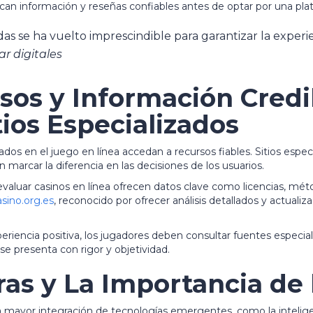
scan información y reseñas confiables antes de optar por una pl
adas se ha vuelto imprescindible para garantizar la experi
r digitales
rsos y Información Credi
ios Especializados
dos en el juego en línea accedan a recursos fiables. Sitios espec
 marcar la diferencia en las decisiones de los usuarios.
 evaluar casinos en línea ofrecen datos clave como licencias, mé
sino.org.es
, reconocido por ofrecer análisis detallados y actuali
eriencia positiva, los jugadores deben consultar fuentes especial
se presenta con rigor y objetividad.
as y La Importancia de l
 mayor integración de tecnologías emergentes, como la inteligenci