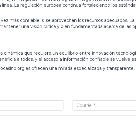
n línea. La regulación europea continua fortaleciendo los estánda
a vez más confiable, si se aprovechan los recursos adecuados. La 
mantener una visión crítica y bien fundamentada acerca de las o
ria dinámica que requiere un equilibrio entre innovación tecnológi
eficia a todos, y el acceso a información confiable se vuelve 
casino.org.es ofrecen una mirada especializada y transparente, 