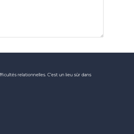
icultés relationnelles. C’est un lieu sûr dans