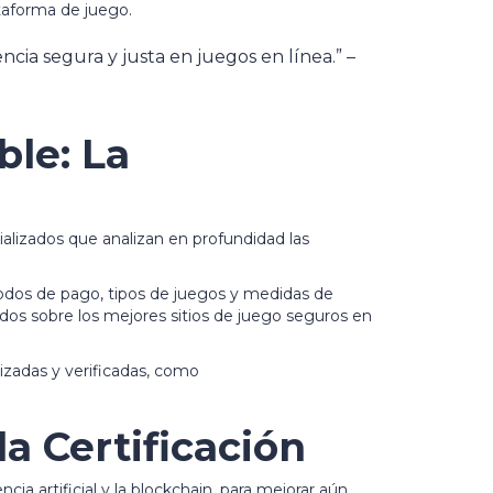
ataforma de juego.
encia segura y justa en juegos en línea.” –
ble: La
ializados que analizan en profundidad las
todos de pago, tipos de juegos y medidas de
zados sobre los mejores sitios de juego seguros en
izadas y verificadas, como
a Certificación
a artificial y la blockchain, para mejorar aún