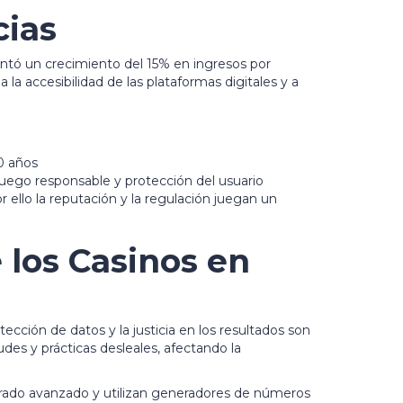
cias
ntó un crecimiento del 15% en ingresos por
la accesibilidad de las plataformas digitales y a
0 años
juego responsable y protección del usuario
llo la reputación y la regulación juegan un
 los Casinos en
tección de datos y la justicia en los resultados son
des y prácticas desleales, afectando la
frado avanzado y utilizan generadores de números