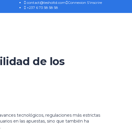
contact@tesholtd.com
Connexion
S'inscrire
+237 6 73 58 58 58
ilidad de los
 avances tecnológicos, regulaciones más estrictas
uarios en las apuestas, sino que también ha
.