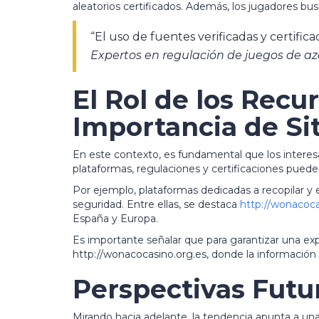
aleatorios certificados. Además, los jugadores bu
“El uso de fuentes verificadas y certific
Expertos en regulación de juegos de aza
El Rol de los Recu
Importancia de Sit
En este contexto, es fundamental que los interesa
plataformas, regulaciones y certificaciones pueden
Por ejemplo, plataformas dedicadas a recopilar y
seguridad. Entre ellas, se destaca
http://wonacoca
España y Europa.
Es importante señalar que para garantizar una exp
http://wonacocasino.org.es, donde la información 
Perspectivas Futur
Mirando hacia adelante, la tendencia apunta a una