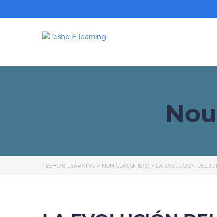
Nou
TESHO E-LEARNING
>
NON CLASSIFIÉ(E)
>
LA EVOLUCIÓN DEL JU