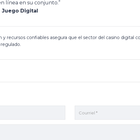
n línea en su conjunto.”
l Juego Digital
ión y recursos confiables asegura que el sector del casino digita
 regulado.