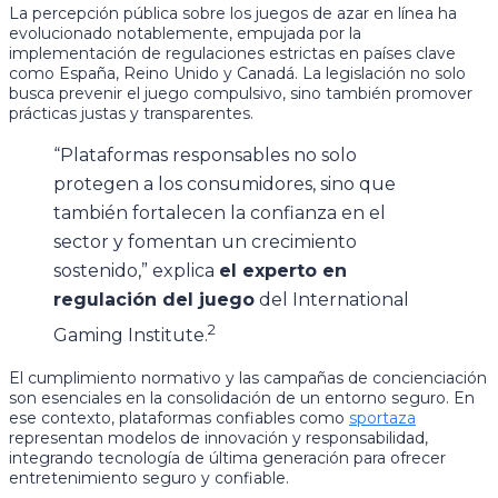
La percepción pública sobre los juegos de azar en línea ha
evolucionado notablemente, empujada por la
implementación de regulaciones estrictas en países clave
como España, Reino Unido y Canadá. La legislación no solo
busca prevenir el juego compulsivo, sino también promover
prácticas justas y transparentes.
“Plataformas responsables no solo
protegen a los consumidores, sino que
también fortalecen la confianza en el
sector y fomentan un crecimiento
sostenido,” explica
el experto en
regulación del juego
del International
2
Gaming Institute.
El cumplimiento normativo y las campañas de concienciación
son esenciales en la consolidación de un entorno seguro. En
ese contexto, plataformas confiables como
sportaza
representan modelos de innovación y responsabilidad,
integrando tecnología de última generación para ofrecer
entretenimiento seguro y confiable.