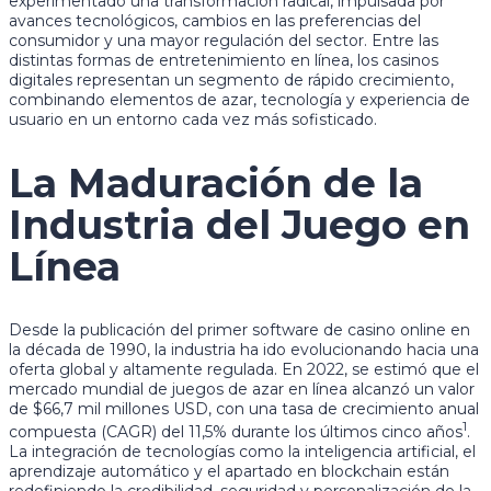
experimentado una transformación radical, impulsada por
avances tecnológicos, cambios en las preferencias del
consumidor y una mayor regulación del sector. Entre las
distintas formas de entretenimiento en línea, los casinos
digitales representan un segmento de rápido crecimiento,
combinando elementos de azar, tecnología y experiencia de
usuario en un entorno cada vez más sofisticado.
La Maduración de la
Industria del Juego en
Línea
Desde la publicación del primer software de casino online en
la década de 1990, la industria ha ido evolucionando hacia una
oferta global y altamente regulada. En 2022, se estimó que el
mercado mundial de juegos de azar en línea alcanzó un valor
de
$66,7 mil millones USD
, con una tasa de crecimiento anual
1
compuesta (CAGR) del
11,5%
durante los últimos cinco años
.
La integración de tecnologías como la inteligencia artificial, el
aprendizaje automático y el apartado en blockchain están
redefiniendo la credibilidad, seguridad y personalización de la