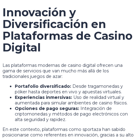
Innovación y
Diversificación en
Plataformas de Casino
Digital
Las plataformas modernas de casino digital ofrecen una
gama de servicios que van mucho más allá de los
tradicionales juegos de azar:
Portafolio diversificado:
Desde tragamonedas y
póker hasta deportes en vivo y apuestas virtuales.
Experiencias inmersivas:
Uso de realidad virtual y
aumentada para simular ambientes de casino físicos.
Opciones de pago seguras:
Integración de
criptomonedas y métodos de pago electrónicos con
alta seguridad y rapidez.
En este contexto, plataformas como sportaza han sabido
posicionarse como referentes en innovación, gracias a su alto