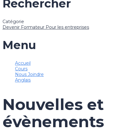
Rechercher
Catégorie
Devenir Formateur
Pour les entreprises
Menu
Accueil
Cours
Nous Joindre
Anglais
Nouvelles et
évènements