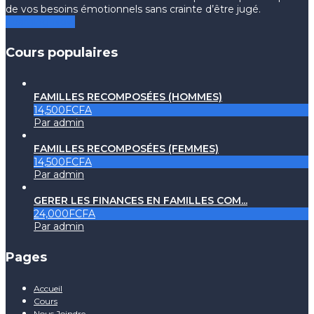
de vos besoins émotionnels sans crainte d’être jugé.
Learning Now
Cours populaires
FAMILLES RECOMPOSÉES (HOMMES)
14,500FCFA
Par admin
FAMILLES RECOMPOSÉES (FEMMES)
14,500FCFA
Par admin
GERER LES FINANCES EN FAMILLES COM...
24,000FCFA
Par admin
Pages
Accueil
Cours
Nous Joindre