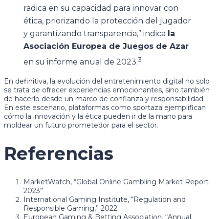
radica en su capacidad para innovar con
ética, priorizando la protección del jugador
y garantizando transparencia,” indica
la
Asociación Europea de Juegos de Azar
3
en su informe anual de 2023.
En definitiva, la evolución del entretenimiento digital no solo
se trata de ofrecer experiencias emocionantes, sino también
de hacerlo desde un marco de confianza y responsabilidad.
En este escenario, plataformas como sportaza ejemplifican
cómo la innovación y la ética pueden ir de la mano para
moldear un futuro prometedor para el sector.
Referencias
MarketWatch, “Global Online Gambling Market Report
2023”
International Gaming Institute, “Regulation and
Responsible Gaming,” 2022
European Gaming & Betting Association, “Annual