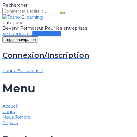
Rechercher
Catégorie
Devenir Formateur
Pour les entreprises
Se connecter
Se connecter
Toggle navigation
Connexion/Inscription
Cours: %s
Favoris
0
Menu
Accueil
Cours
Nous Joindre
Anglais