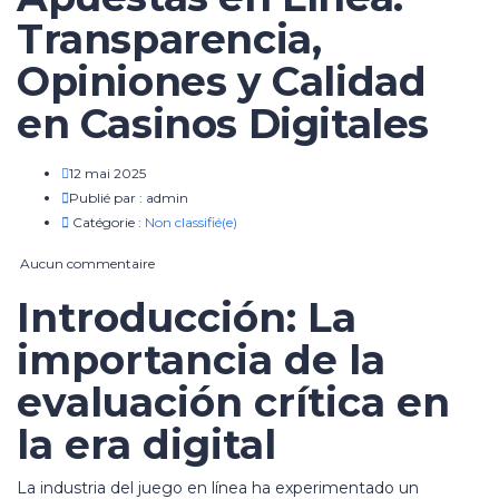
Transparencia,
Opiniones y Calidad
en Casinos Digitales
12 mai 2025
Publié par :
admin
Catégorie :
Non classifié(e)
Aucun commentaire
Introducción: La
importancia de la
evaluación crítica en
la era digital
La industria del juego en línea ha experimentado un