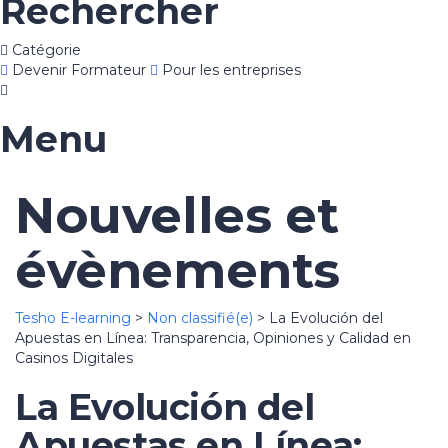
Rechercher
Catégorie
Devenir Formateur
Pour les entreprises
Menu
Nouvelles et
évènements
Tesho E-learning
>
Non classifié(e)
>
La Evolución del
Apuestas en Línea: Transparencia, Opiniones y Calidad en
Casinos Digitales
La Evolución del
Apuestas en Línea: