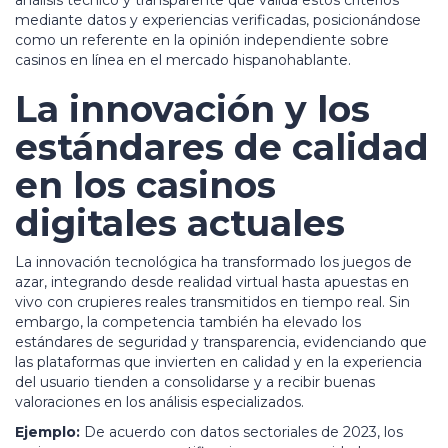
análisis técnico y transparente que valida estos criterios
mediante datos y experiencias verificadas, posicionándose
como un referente en la opinión independiente sobre
casinos en línea en el mercado hispanohablante.
La innovación y los
estándares de calidad
en los casinos
digitales actuales
La innovación tecnológica ha transformado los juegos de
azar, integrando desde realidad virtual hasta apuestas en
vivo con crupieres reales transmitidos en tiempo real. Sin
embargo, la competencia también ha elevado los
estándares de seguridad y transparencia, evidenciando que
las plataformas que invierten en calidad y en la experiencia
del usuario tienden a consolidarse y a recibir buenas
valoraciones en los análisis especializados.
Ejemplo:
De acuerdo con datos sectoriales de 2023, los