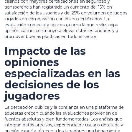
casinos con mayores certificaciones en seguridad y
transparencia han registrado un aumento del 15% en
satisfacción de los usuarios y del 25% en volumen de juegos
jugados en comparación con los no certificados. La
evaluación imparcial y rigurosa, como la que realiza vips
opinión casino, contribuye a elevar estos estándares y a
promover buenas prácticas en todo el sector.
Impacto de las
opiniones
especializadas en las
decisiones de los
jugadores
La percepción pública y la confianza en una plataforma de
apuestas crecen cuando las evaluaciones provienen de
fuentes absolutas y bien fundamentadas. Los análisis que
integran datos precisos, experiencia de usuario detallada y
opinión experta ofrecen a los jugadores una herramienta