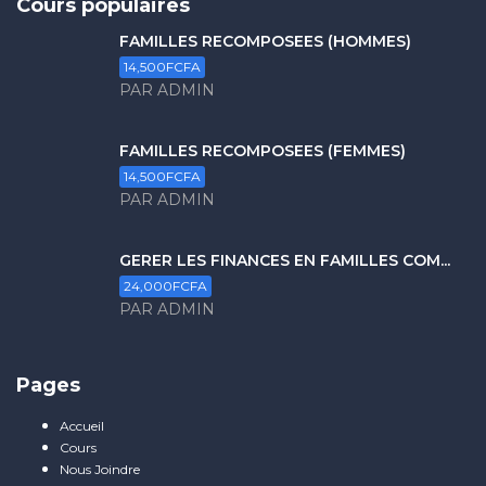
Cours populaires
FAMILLES RECOMPOSÉES (HOMMES)
14,500FCFA
PAR ADMIN
FAMILLES RECOMPOSÉES (FEMMES)
14,500FCFA
PAR ADMIN
GERER LES FINANCES EN FAMILLES COM...
24,000FCFA
PAR ADMIN
Pages
Accueil
Cours
Nous Joindre