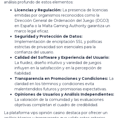
análisis profundo de estos elementos:
Licencias y Regulación:
La presencia de licencias
emitidas por organismos reconocidos como la
Dirección General de Ordenación del Juego (DGOJ)
en España o la Malta Gaming Authority garantiza un
marco legal eficaz.
Seguridad y Protección de Datos:
Implementación de encriptación SSL y políticas
estrictas de privacidad son esenciales para la
confianza del usuario.
Calidad del Software y Experiencia del Usuario:
La fluidez, diseño intuitivo y variedad de juegos
influyen en la satisfacción y en la percepción de
fiabilidad.
Transparencia en Promociones y Condiciones:
La
claridad en los términos y condiciones evita
malentendidos futuros y promisorias expectativas.
Opiniones de Usuarios y Análisis Independientes:
La valoración de la comunidad y las evaluaciones
objetivas completan el cuadro de credibilidad.
La plataforma vips opinión casino destaca por ofrecer un