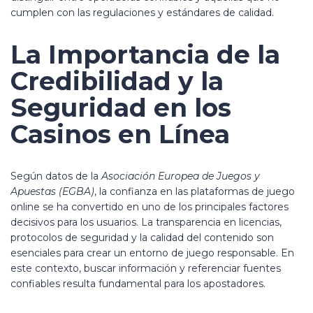
cumplen con las regulaciones y estándares de calidad.
La Importancia de la
Credibilidad y la
Seguridad en los
Casinos en Línea
Según datos de la
Asociación Europea de Juegos y
Apuestas (EGBA)
, la confianza en las plataformas de juego
online se ha convertido en uno de los principales factores
decisivos para los usuarios. La transparencia en licencias,
protocolos de seguridad y la calidad del contenido son
esenciales para crear un entorno de juego responsable. En
este contexto, buscar información y referenciar fuentes
confiables resulta fundamental para los apostadores.