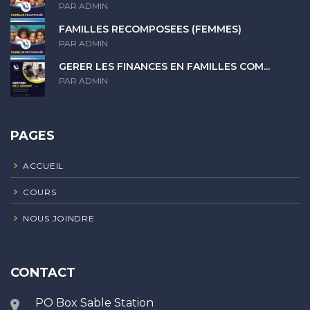
PAR ADMIN
FAMILLES RECOMPOSÉES (FEMMES)
PAR ADMIN
GERER LES FINANCES EN FAMILLES COM...
PAR ADMIN
PAGES
ACCUEIL
COURS
NOUS JOINDRE
CONTACT
PO Box Sable Station