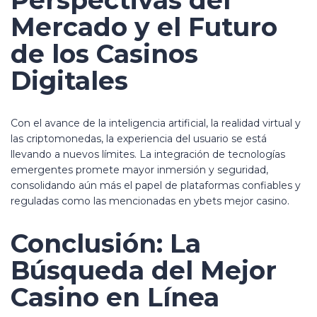
Perspectivas del
Mercado y el Futuro
de los Casinos
Digitales
Con el avance de la inteligencia artificial, la realidad virtual y
las criptomonedas, la experiencia del usuario se está
llevando a nuevos límites. La integración de tecnologías
emergentes promete mayor inmersión y seguridad,
consolidando aún más el papel de plataformas confiables y
reguladas como las mencionadas en ybets mejor casino.
Conclusión: La
Búsqueda del Mejor
Casino en Línea