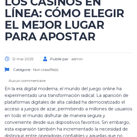
LOS CASINOS EN
LÍNEA: CÓMO ELEGIR
EL MEJOR LUGAR
PARA APOSTAR
12 mai 2025
Publié par :
admin
Catégorie :
Non classifié(e)
Aucun commentaire
En la era digital moderna, el mundo del juego online ha
experimentado una transformación radical. La aparición de
plataformas digitales de alta calidad ha democratizado el
acceso a juegos de azar, permitiendo a millones de usuarios
en todo el mundo disfrutar de manera segura y
conveniente desde sus dispositivos favoritos. Sin embargo,
esta expansión también ha incrementado la necesidad de
distinguir entre operadoras confiables y aquellas que no