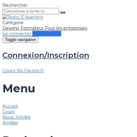
Rechercher
Catégorie
Devenir Formateur
Pour les entreprises
Se connecter
Se connecter
Toggle navigation
Connexion/Inscription
Cours: %s
Favoris
0
Menu
Accueil
Cours
Nous Joindre
Anglais