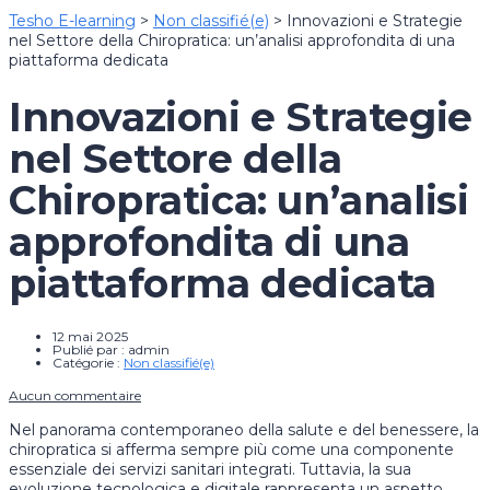
Tesho E-learning
>
Non classifié(e)
>
Innovazioni e Strategie
nel Settore della Chiropratica: un’analisi approfondita di una
piattaforma dedicata
Innovazioni e Strategie
nel Settore della
Chiropratica: un’analisi
approfondita di una
piattaforma dedicata
12 mai 2025
Publié par :
admin
Catégorie :
Non classifié(e)
Aucun commentaire
Nel panorama contemporaneo della salute e del benessere, la
chiropratica si afferma sempre più come una componente
essenziale dei servizi sanitari integrati. Tuttavia, la sua
evoluzione tecnologica e digitale rappresenta un aspetto