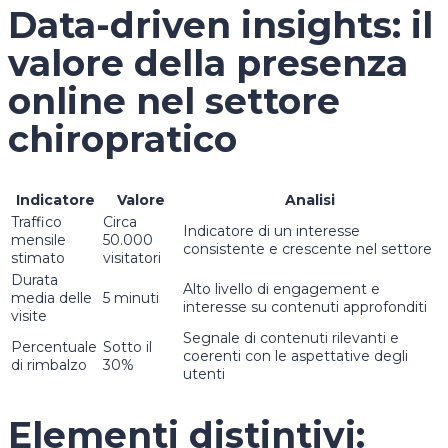
Data-driven insights: il
valore della presenza
online nel settore
chiropratico
Indicatore
Valore
Analisi
Traffico
Circa
Indicatore di un interesse
mensile
50.000
consistente e crescente nel settore
stimato
visitatori
Durata
Alto livello di engagement e
media delle
5 minuti
interesse su contenuti approfonditi
visite
Segnale di contenuti rilevanti e
Percentuale
Sotto il
coerenti con le aspettative degli
di rimbalzo
30%
utenti
Elementi distintivi: