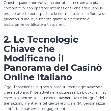
Questo quadro normativo ha portato a un mercato più
competitivo, con operatori internazionali che adeguano le
proprie offerte per rispettare le norme italiane. La fiducia dei
giocatori, dunque, aumenta grazie alla presenza di
piattaforme certificate e trasparenti.
2. Le Tecnologie
Chiave che
Modificano il
Panorama del Casinò
Online Italiano
Oggi, l’esperienza di gioco si basa su tecnologie avanzate
che migliorano l’interattività e la sicurezza. La
blockchain
, ad
esempio, permette di garantire trasparenza e integrità delle
transazioni, mentre l’intelligenza artificiale (IA) personalizza
le offerte e aumenta l’engagement.