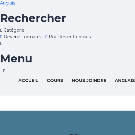
Anglais
Rechercher
Catégorie
Devenir Formateur
Pour les entreprises
Menu
ACCUEIL
COURS
NOUS JOINDRE
ANGLAIS