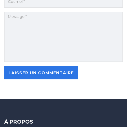
À PROPOS