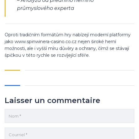
–
Analýza od předního herního
průmyslového experta
Oproti tradičním formátům hry nabízejí moderní platformy
jako www.spinwinera-casino.co.cz nejen široké herní
možnosti, ale i vyšší míru důvěry a ochrany, čímž se stávají
špičkou v této rychle se rozvíjející sféře.
Laisser un commentaire