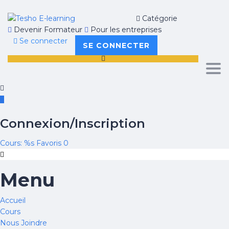
Catégorie
Devenir Formateur
Pour les entreprises
Se connecter
SE CONNECTER
Tog
navi
Connexion/Inscription
Cours: %s
Favoris
0
Menu
Accueil
Cours
Nous Joindre