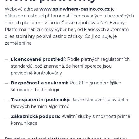
Webová adresa
www.spinwinera-casino.co.cz
je
důkazem rostoucí přítomnosti licencovaných a bezpečných
herních platforem v rámci České republiky a širší Evropy.
Platforma nabízí široký výběr her, od klasických automatů
přes stolní hry po živé casino zážitky. Co ji odlišuje, je
zaměření na:
Licencované prostředí:
Podle platných regulatorních
standardů, což znamená, že herní operace jsou
pravidelně kontrolovány
Bezpečnost a soukromí:
Použití nejmodernějších
šifrovacích technologií
Transparentní podmínky:
Jasné stanovení pravidel a
férových herních algoritmů
Zákaznická podpora:
Kvalitní služby s možností přímé
komunikace