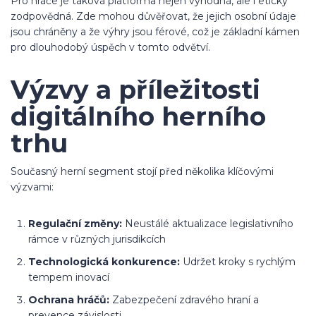
Pro hráče je taková platforma nejen výhodná, ale i eticky
zodpovědná. Zde mohou důvěřovat, že jejich osobní údaje
jsou chráněny a že výhry jsou férové, což je základní kámen
pro dlouhodobý úspěch v tomto odvětví.
Výzvy a příležitosti
digitálního herního
trhu
Současný herní segment stojí před několika klíčovými
výzvami:
Regulační změny:
Neustálé aktualizace legislativního
rámce v různých jurisdikcích
Technologická konkurence:
Udržet kroky s rychlým
tempem inovací
Ochrana hráčů:
Zabezpečení zdravého hraní a
prevence závislosti