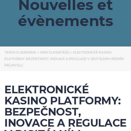
Nouvelles et
évènements
TESHO E-LEARNING
>
NON CLASSIFIÉ(E)
>
ELEKTRONICKÉ KASINO
PLATFORMY: BEZPEČNOST, INOVACE A REGULACE V DIGITÁLNÍM HERNÍM
PRŮMYSLU
ELEKTRONICKÉ
KASINO PLATFORMY:
BEZPEČNOST,
INOVACE A REGULACE