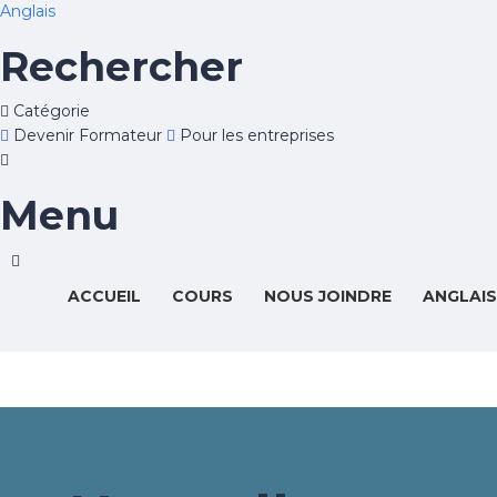
Anglais
Rechercher
Catégorie
Devenir Formateur
Pour les entreprises
Menu
ACCUEIL
COURS
NOUS JOINDRE
ANGLAIS