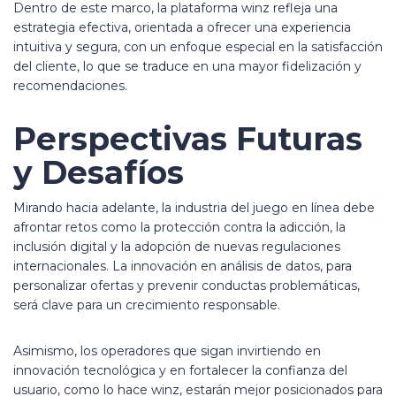
Dentro de este marco, la plataforma winz refleja una
estrategia efectiva, orientada a ofrecer una experiencia
intuitiva y segura, con un enfoque especial en la satisfacción
del cliente, lo que se traduce en una mayor fidelización y
recomendaciones.
Perspectivas Futuras
y Desafíos
Mirando hacia adelante, la industria del juego en línea debe
afrontar retos como la protección contra la adicción, la
inclusión digital y la adopción de nuevas regulaciones
internacionales. La innovación en análisis de datos, para
personalizar ofertas y prevenir conductas problemáticas,
será clave para un crecimiento responsable.
Asimismo, los operadores que sigan invirtiendo en
innovación tecnológica y en fortalecer la confianza del
usuario, como lo hace winz, estarán mejor posicionados para