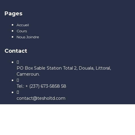
Pages
Accueil
Cours
Nous Joindre
Contact
PO Box Sable Station Total 2, Douala, Littoral,
Cameroun.
Tel.: + (237) 673-5858 58
contact@tesholtd.com
Sign In