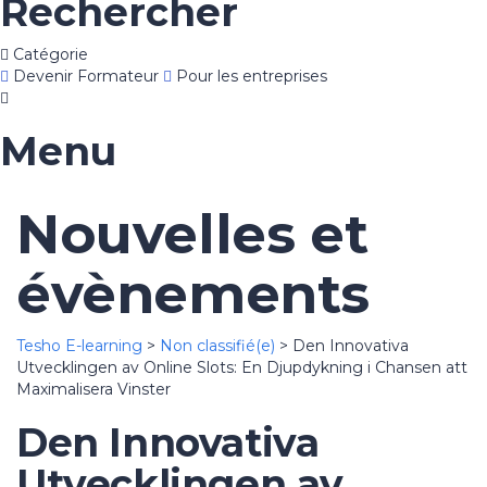
Rechercher
Catégorie
Devenir Formateur
Pour les entreprises
Menu
Nouvelles et
évènements
Tesho E-learning
>
Non classifié(e)
>
Den Innovativa
Utvecklingen av Online Slots: En Djupdykning i Chansen att
Maximalisera Vinster
Den Innovativa
Utvecklingen av