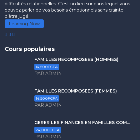
difficultés relationnelles. C’est un lieu sûr dans lequel vous
pouvez parler de vos besoins émotionnels sans crainte
d’être jugé.
Learning Now
Cours populaires
FAMILLES RECOMPOSÉES (HOMMES)
14,500FCFA
PAR ADMIN
FAMILLES RECOMPOSÉES (FEMMES)
14,500FCFA
PAR ADMIN
GERER LES FINANCES EN FAMILLES COM...
24,000FCFA
PAR ADMIN