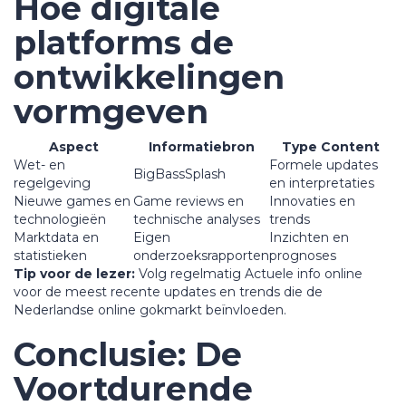
Hoe digitale
platforms de
ontwikkelingen
vormgeven
Aspect
Informatiebron
Type Content
Wet- en
Formele updates
BigBassSplash
regelgeving
en interpretaties
Nieuwe games en
Game reviews en
Innovaties en
technologieën
technische analyses
trends
Marktdata en
Eigen
Inzichten en
statistieken
onderzoeksrapporten
prognoses
Tip voor de lezer:
Volg regelmatig Actuele info online
voor de meest recente updates en trends die de
Nederlandse online gokmarkt beïnvloeden.
Conclusie: De
Voortdurende