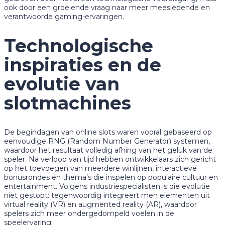
ook door een groeiende vraag naar meer meeslepende en
verantwoorde gaming-ervaringen.
Technologische
inspiraties en de
evolutie van
slotmachines
De begindagen van online slots waren vooral gebaseerd op
eenvoudige RNG (Random Number Generator) systemen,
waardoor het resultaat volledig afhing van het geluk van de
speler. Na verloop van tijd hebben ontwikkelaars zich gericht
op het toevoegen van meerdere winlijnen, interactieve
bonusrondes en thema’s die inspelen op populaire cultuur en
entertainment. Volgens industriespecialisten is die evolutie
niet gestopt: tegenwoordig integreert men elementen uit
virtual reality (VR) en augmented reality (AR), waardoor
spelers zich meer ondergedompeld voelen in de
speelervaring.