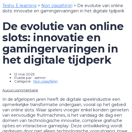
Tesho E-learning
>
Non classifié(e)
>
De evolutie van online
slots: innovatie en gamingervaringen in het digitale tijdperk
De evolutie van online
slots: innovatie en
gamingervaringen in
het digitale tijdperk
12 mai 2025
Publié par :
admin
Catégorie :
Non classifié(e)
Aucun commentaire
In de afgelopen jaren heeft de digitale speelindustrie een
opmerkelijke transformatie ondergaan, vooral op het gebied
van online slots. Waar spelers vroeger enkel konden genieten
van eenvoudige fruitmachines, is het vandaag de dag een
domein van technologische innovatie, complexe grafische
opties en interactieve gameplay. Deze ontwikkeling wordt
gedreven door niet alleen technologische vooruitgang, maar