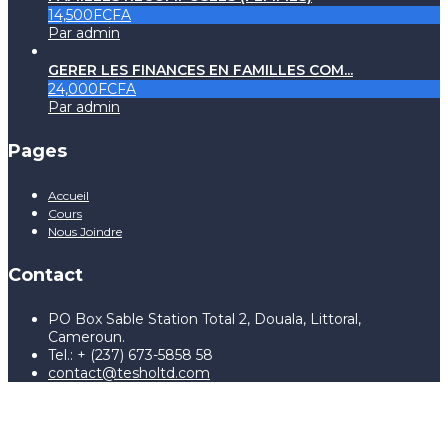
14,500FCFA
Par admin
GERER LES FINANCES EN FAMILLES COM...
24,000FCFA
Par admin
Pages
Accueil
Cours
Nous Joindre
Contact
PO Box Sable Station Total 2, Douala, Littoral,
Cameroun.
Tel.: + (237) 673-5858 58
contact@tesholtd.com
Sign In