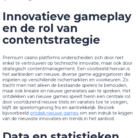
Innovatieve gameplay
en de rol van
contentstrategie
Premium casino platforms onderscheiden zich door niet
enkel te vertrouwen op technische innovatie, maar ook door
strategisch contentmanagement. Een voorbeeld hiervan is
het aanbieden van nieuwe, diverse game-aggregatoren die
inspelen op verschillende nichemarkten en voorkeuren. Zo
tracht men niet alleen de bestaande spelers te behouden,
maar ook lineaire en nieuwe generaties aan te spreken. Het
ontdekken van nieuwe games speelt hierin een centrale rol:
door voortdurend nieuwe titels en variaties toe te voegen,
blijft de speelomgeving fris en aantrekkelijk. Bezoek
bijvoorbeeld
ontdek nieuwe games
om een indruk te krijgen
van de nieuwste innovaties en trends in het aanbod.
Data en statistieken