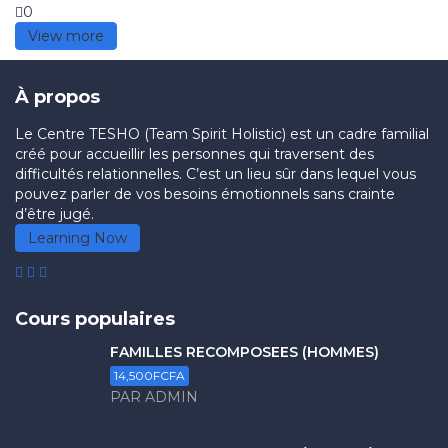
0
View more
À propos
Le Centre TESHO (Team Spirit Holistic) est un cadre familial
créé pour accueillir les personnes qui traversent des
difficultés relationnelles. C’est un lieu sûr dans lequel vous
pouvez parler de vos besoins émotionnels sans crainte
d’être jugé.
Learning Now
Cours populaires
FAMILLES RECOMPOSÉES (HOMMES)
14,500FCFA
PAR ADMIN