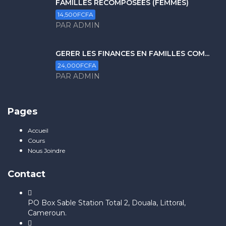
FAMILLES RECOMPOSÉES (FEMMES)
14,500FCFA
PAR ADMIN
GERER LES FINANCES EN FAMILLES COM...
24,000FCFA
PAR ADMIN
Pages
Accueil
Cours
Nous Joindre
Contact
PO Box Sable Station Total 2, Douala, Littoral,
Cameroun.