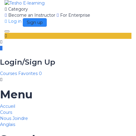
Category
Become an Instructor
For Enterprise
Log in
Sign up
Toggle
navigation
Login/Sign Up
Courses
Favorites
0
Menu
Accueil
Cours
Nous Joindre
Anglais