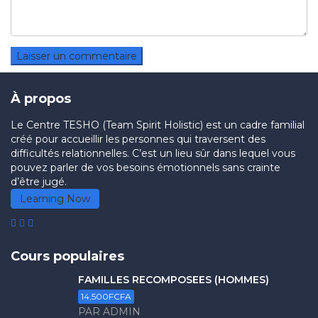
À propos
Le Centre TESHO (Team Spirit Holistic) est un cadre familial
créé pour accueillir les personnes qui traversent des
difficultés relationnelles. C’est un lieu sûr dans lequel vous
pouvez parler de vos besoins émotionnels sans crainte
d’être jugé.
Learning Now
Cours populaires
FAMILLES RECOMPOSÉES (HOMMES)
14,500FCFA
PAR ADMIN