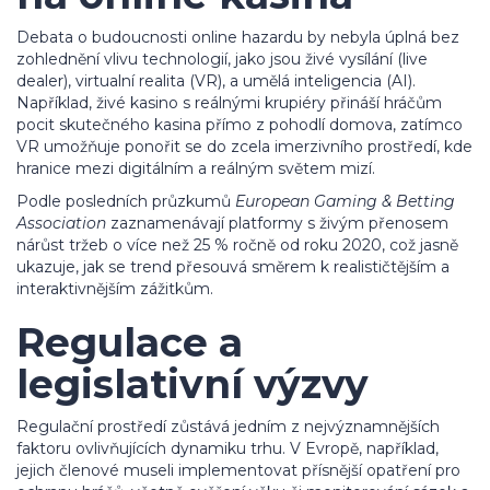
Debata o budoucnosti online hazardu by nebyla úplná bez
zohlednění vlivu technologií, jako jsou živé vysílání (live
dealer), virtualní realita (VR), a umělá inteligencia (AI).
Například, živé kasino s reálnými krupiéry přináší hráčům
pocit skutečného kasina přímo z pohodlí domova, zatímco
VR umožňuje ponořit se do zcela imerzivního prostředí, kde
hranice mezi digitálním a reálným světem mizí.
Podle posledních průzkumů
European Gaming & Betting
Association
zaznamenávají platformy s živým přenosem
nárůst tržeb o více než 25 % ročně od roku 2020, což jasně
ukazuje, jak se trend přesouvá směrem k realističtějším a
interaktivnějším zážitkům.
Regulace a
legislativní výzvy
Regulační prostředí zůstává jedním z nejvýznamnějších
faktoru ovlivňujících dynamiku trhu. V Evropě, například,
jejich členové museli implementovat přísnější opatření pro