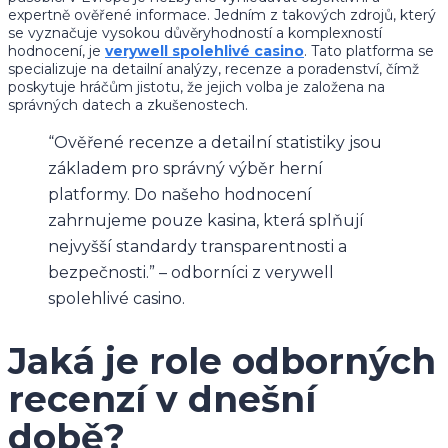
expertně ověřené informace. Jedním z takových zdrojů, který
se vyznačuje vysokou důvěryhodností a komplexností
hodnocení, je
verywell spolehlivé casino
. Tato platforma se
specializuje na detailní analýzy, recenze a poradenství, čímž
poskytuje hráčům jistotu, že jejich volba je založena na
správných datech a zkušenostech.
“Ověřené recenze a detailní statistiky jsou
základem pro správný výběr herní
platformy. Do našeho hodnocení
zahrnujeme pouze kasina, která splňují
nejvyšší standardy transparentnosti a
bezpečnosti.” – odborníci z verywell
spolehlivé casino.
Jaká je role odborných
recenzí v dnešní
době?