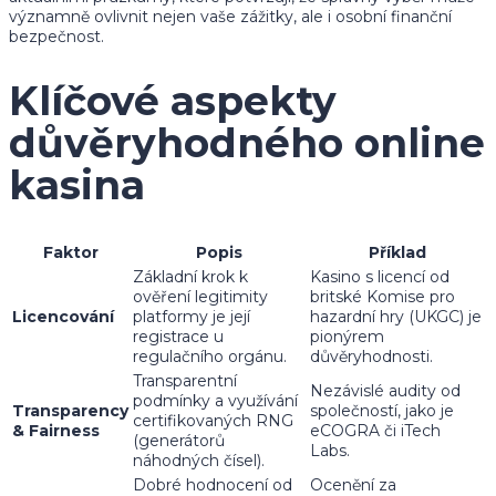
významně ovlivnit nejen vaše zážitky, ale i osobní finanční
bezpečnost.
Klíčové aspekty
důvěryhodného online
kasina
Faktor
Popis
Příklad
Základní krok k
Kasino s licencí od
ověření legitimity
britské Komise pro
Licencování
platformy je její
hazardní hry (UKGC) je
registrace u
pionýrem
regulačního orgánu.
důvěryhodnosti.
Transparentní
Nezávislé audity od
podmínky a využívání
Transparency
společností, jako je
certifikovaných RNG
& Fairness
eCOGRA či iTech
(generátorů
Labs.
náhodných čísel).
Dobré hodnocení od
Ocenění za