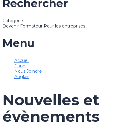
Rechercher
Catégorie
Devenir Formateur
Pour les entreprises
Menu
Accueil
Cours
Nous Joindre
Anglais
Nouvelles et
évènements