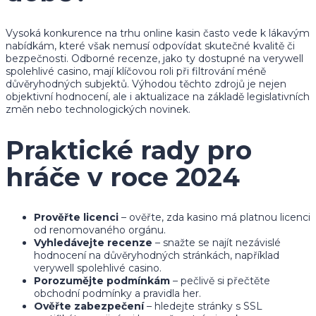
Vysoká konkurence na trhu online kasin často vede k lákavým
nabídkám, které však nemusí odpovídat skutečné kvalitě či
bezpečnosti. Odborné recenze, jako ty dostupné na verywell
spolehlivé casino, mají klíčovou roli při filtrování méně
důvěryhodných subjektů. Výhodou těchto zdrojů je nejen
objektivní hodnocení, ale i aktualizace na základě legislativních
změn nebo technologických novinek.
Praktické rady pro
hráče v roce 2024
Prověřte licenci
– ověřte, zda kasino má platnou licenci
od renomovaného orgánu.
Vyhledávejte recenze
– snažte se najít nezávislé
hodnocení na důvěryhodných stránkách, například
verywell spolehlivé casino.
Porozumějte podmínkám
– pečlivě si přečtěte
obchodní podmínky a pravidla her.
Ověřte zabezpečení
– hledejte stránky s SSL