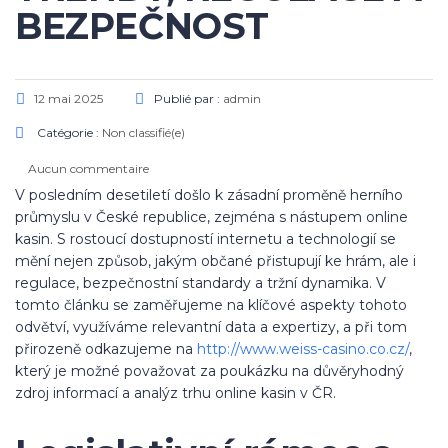
BEZPEČNOST
12 mai 2025
Publié par :
admin
Catégorie :
Non classifié(e)
Aucun commentaire
V posledním desetiletí došlo k zásadní proměně herního
průmyslu v České republice, zejména s nástupem online
kasin. S rostoucí dostupností internetu a technologií se
mění nejen způsob, jakým občané přistupují ke hrám, ale i
regulace, bezpečnostní standardy a tržní dynamika. V
tomto článku se zaměřujeme na klíčové aspekty tohoto
odvětví, využíváme relevantní data a expertizy, a při tom
přirozeně odkazujeme na
http://www.weiss-casino.co.cz/
,
který je možné považovat za poukázku na důvěryhodný
zdroj informací a analýz trhu online kasin v ČR.