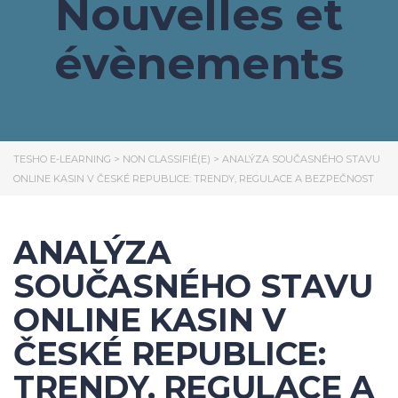
Nouvelles et
évènements
TESHO E-LEARNING
>
NON CLASSIFIÉ(E)
>
ANALÝZA SOUČASNÉHO STAVU
ONLINE KASIN V ČESKÉ REPUBLICE: TRENDY, REGULACE A BEZPEČNOST
ANALÝZA
SOUČASNÉHO STAVU
ONLINE KASIN V
ČESKÉ REPUBLICE:
TRENDY, REGULACE A