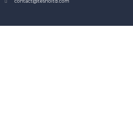
contact@tesholtd.com
Sign In
The password must have a minimum of 8 characters of
numbers and letters, contain at least 1 capital letter, and should
not exceed 20 characters