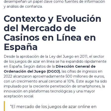
desempeñan un papel clave como fuentes de información
y análisis de confianza.
Contexto y Evolución
del Mercado de
Casinos en Línea en
España
Desde la aprobación de la Ley del Juego en 2011, el sector
de los juegos de azar en línea se ha expandido rápidamente
en España. Según datos de la
Dirección General de
Ordenación del Juego (DGOJ)
, las cifras de ingresos en
2022 alcanzaron aproximadamente
500 millones de euros
,
con un crecimiento anual cercano al 10%. Este auge ha sido
impulsado por la creciente penetración de smartphones, la
innovación en plataformas tecnológicas y una mayor
aceptación social.
“El mercado de los juegos de azar online en