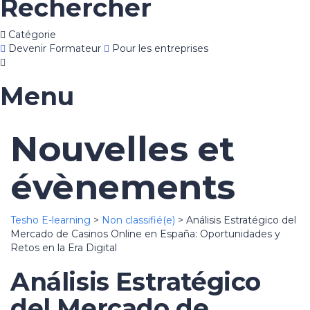
Rechercher
Catégorie
Devenir Formateur
Pour les entreprises
Menu
Nouvelles et
évènements
Tesho E-learning
>
Non classifié(e)
>
Análisis Estratégico del
Mercado de Casinos Online en España: Oportunidades y
Retos en la Era Digital
Análisis Estratégico
del Mercado de