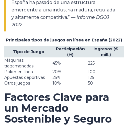
España ha pasado de una estructura
emergente a una industria madura, regulada
y altamente competitiva.” —
Informe DGOJ
2022
Principales tipos de juegos en línea en España (2022)
Participación
Ingresos (€
Tipo de Juego
(%)
mill.)
Máquinas
45%
225
tragamonedas
Poker en línea
20%
100
Apuestas deportivas
25%
125
Otros juegos
10%
50
Factores Clave para
un Mercado
Sostenible y Seguro